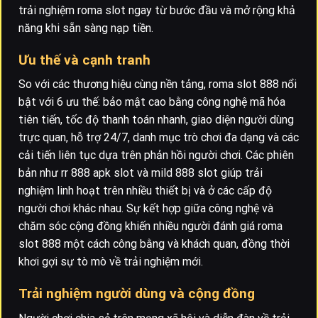
trải nghiệm roma slot ngay từ bước đầu và mở rộng khả
năng khi sẵn sàng nạp tiền.
Ưu thế và cạnh tranh
So với các thương hiệu cùng nền tảng, roma slot 888 nổi
bật với 6 ưu thế: bảo mật cao bằng công nghệ mã hóa
tiên tiến, tốc độ thanh toán nhanh, giao diện người dùng
trực quan, hỗ trợ 24/7, danh mục trò chơi đa dạng và các
cải tiến liên tục dựa trên phản hồi người chơi. Các phiên
bản như rr 888 apk slot và mild 888 slot giúp trải
nghiệm linh hoạt trên nhiều thiết bị và ở các cấp độ
người chơi khác nhau. Sự kết hợp giữa công nghệ và
chăm sóc cộng đồng khiến nhiều người đánh giá roma
slot 888 một cách công bằng và khách quan, đồng thời
khơi gợi sự tò mò về trải nghiệm mới.
Trải nghiệm người dùng và cộng đồng