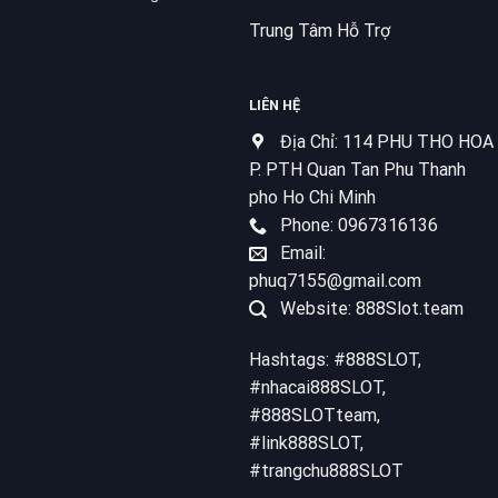
Trung Tâm Hỗ Trợ
LIÊN HỆ
Địa Chỉ: 114 PHU THO HOA
P. PTH Quan Tan Phu Thanh
pho Ho Chi Minh
Phone: 0967316136
Email:
phuq7155@gmail.com
Website: 888Slot.team
Hashtags: #888SLOT,
#nhacai888SLOT,
#888SLOTteam,
#link888SLOT,
#trangchu888SLOT