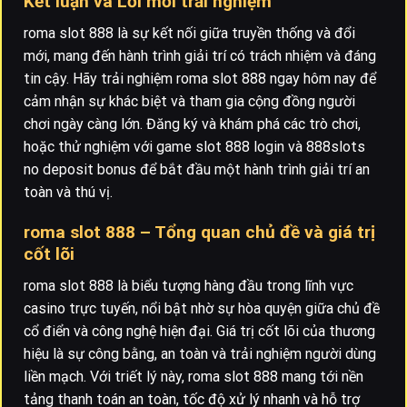
Kết luận và Lời mời trải nghiệm
roma slot 888 là sự kết nối giữa truyền thống và đổi
mới, mang đến hành trình giải trí có trách nhiệm và đáng
tin cậy. Hãy trải nghiệm roma slot 888 ngay hôm nay để
cảm nhận sự khác biệt và tham gia cộng đồng người
chơi ngày càng lớn. Đăng ký và khám phá các trò chơi,
hoặc thử nghiệm với game slot 888 login và 888slots
no deposit bonus để bắt đầu một hành trình giải trí an
toàn và thú vị.
roma slot 888 – Tổng quan chủ đề và giá trị
cốt lõi
roma slot 888 là biểu tượng hàng đầu trong lĩnh vực
casino trực tuyến, nổi bật nhờ sự hòa quyện giữa chủ đề
cổ điển và công nghệ hiện đại. Giá trị cốt lõi của thương
hiệu là sự công bằng, an toàn và trải nghiệm người dùng
liền mạch. Với triết lý này, roma slot 888 mang tới nền
tảng thanh toán an toàn, tốc độ xử lý nhanh và hỗ trợ