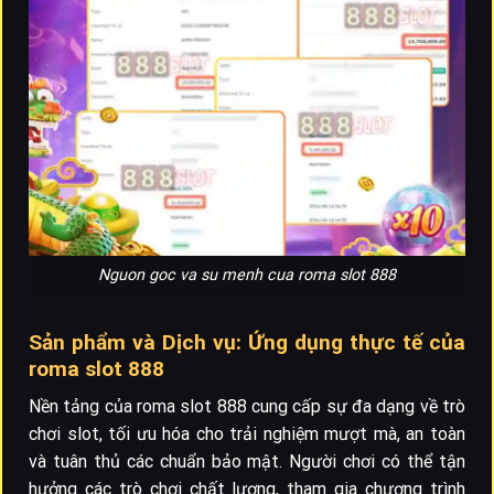
Nguon goc va su menh cua roma slot 888
Sản phẩm và Dịch vụ: Ứng dụng thực tế của
roma slot 888
Nền tảng của roma slot 888 cung cấp sự đa dạng về trò
chơi slot, tối ưu hóa cho trải nghiệm mượt mà, an toàn
và tuân thủ các chuẩn bảo mật. Người chơi có thể tận
hưởng các trò chơi chất lượng, tham gia chương trình