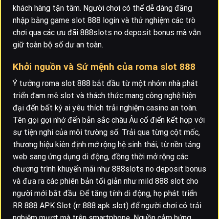
khách hàng tận tâm. Người chơi có thể dễ dàng đăng
nhập bằng game slot 888 login và thử nghiệm các trò
chơi qua các ưu đãi 888slots no deposit bonus mà vẫn
giữ toàn bộ số dư an toàn.
Khởi nguồn và Sứ mệnh của roma slot 888
Ý tưởng roma slot 888 bắt đầu từ một nhóm nhà phát
triển đam mê slot và thách thức mang công nghệ hiện
đại đến bất kỳ ai yêu thích trải nghiệm casino an toàn.
Tên gọi gợi nhớ đến bản sắc châu Âu cổ điển kết hợp với
sự tiện nghi của môi trường số. Trải qua từng cột mốc,
thương hiệu kiên định mở rộng hệ sinh thái, từ nền tảng
web sang ứng dụng di động, đồng thời mở rộng các
chương trình khuyến mãi như 888slots no deposit bonus
và đưa ra các phiên bản tối giản như mild 888 slot cho
người mới bắt đầu. Để tăng tính di động, họ phát triển
RR 888 APK Slot (rr 888 apk slot) để người chơi có trải
nghiệm mượt mà trên smartphone. Nguồn cảm hứng