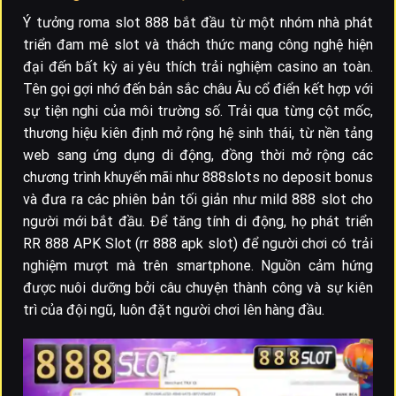
Ý tưởng roma slot 888 bắt đầu từ một nhóm nhà phát
triển đam mê slot và thách thức mang công nghệ hiện
đại đến bất kỳ ai yêu thích trải nghiệm casino an toàn.
Tên gọi gợi nhớ đến bản sắc châu Âu cổ điển kết hợp với
sự tiện nghi của môi trường số. Trải qua từng cột mốc,
thương hiệu kiên định mở rộng hệ sinh thái, từ nền tảng
web sang ứng dụng di động, đồng thời mở rộng các
chương trình khuyến mãi như 888slots no deposit bonus
và đưa ra các phiên bản tối giản như mild 888 slot cho
người mới bắt đầu. Để tăng tính di động, họ phát triển
RR 888 APK Slot (rr 888 apk slot) để người chơi có trải
nghiệm mượt mà trên smartphone. Nguồn cảm hứng
được nuôi dưỡng bởi câu chuyện thành công và sự kiên
trì của đội ngũ, luôn đặt người chơi lên hàng đầu.