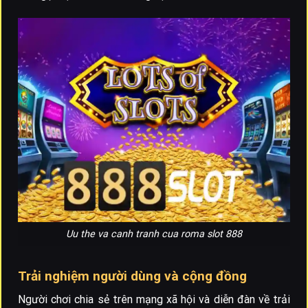
Uu the va canh tranh cua roma slot 888
Trải nghiệm người dùng và cộng đồng
Người chơi chia sẻ trên mạng xã hội và diễn đàn về trải