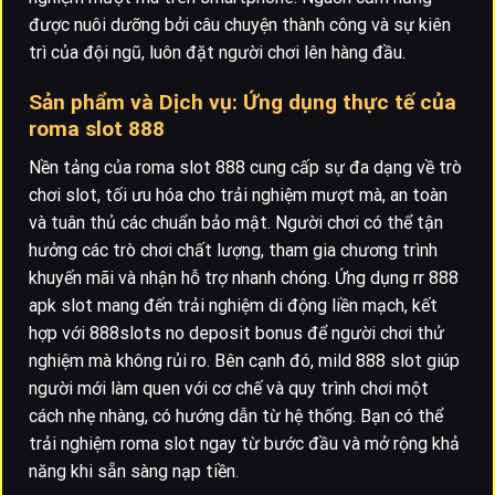
được nuôi dưỡng bởi câu chuyện thành công và sự kiên
trì của đội ngũ, luôn đặt người chơi lên hàng đầu.
Sản phẩm và Dịch vụ: Ứng dụng thực tế của
roma slot 888
Nền tảng của roma slot 888 cung cấp sự đa dạng về trò
chơi slot, tối ưu hóa cho trải nghiệm mượt mà, an toàn
và tuân thủ các chuẩn bảo mật. Người chơi có thể tận
hưởng các trò chơi chất lượng, tham gia chương trình
khuyến mãi và nhận hỗ trợ nhanh chóng. Ứng dụng rr 888
apk slot mang đến trải nghiệm di động liền mạch, kết
hợp với 888slots no deposit bonus để người chơi thử
nghiệm mà không rủi ro. Bên cạnh đó, mild 888 slot giúp
người mới làm quen với cơ chế và quy trình chơi một
cách nhẹ nhàng, có hướng dẫn từ hệ thống. Bạn có thể
trải nghiệm roma slot ngay từ bước đầu và mở rộng khả
năng khi sẵn sàng nạp tiền.