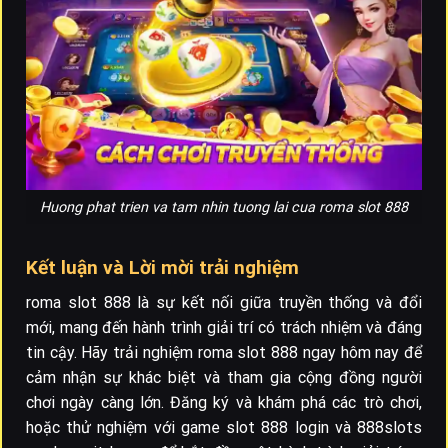
Huong phat trien va tam nhin tuong lai cua roma slot 888
Kết luận và Lời mời trải nghiệm
roma slot 888 là sự kết nối giữa truyền thống và đổi
mới, mang đến hành trình giải trí có trách nhiệm và đáng
tin cậy. Hãy trải nghiệm roma slot 888 ngay hôm nay để
cảm nhận sự khác biệt và tham gia cộng đồng người
chơi ngày càng lớn. Đăng ký và khám phá các trò chơi,
hoặc thử nghiệm với game slot 888 login và 888slots