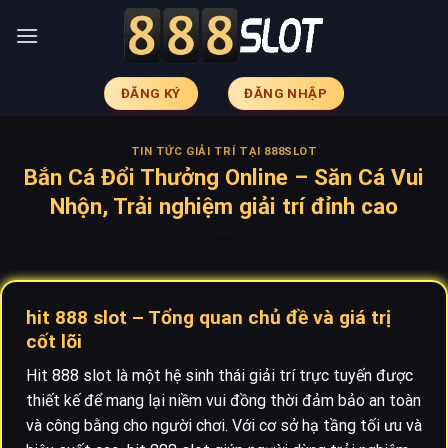
Skip
to
content
ĐĂNG KÝ
ĐĂNG NHẬP
TIN TỨC GIẢI TRÍ TẠI 888SLOT
Bắn Cá Đổi Thưởng Online – Săn Cá Vui
Nhộn, Trải nghiệm giải trí đỉnh cao
hit 888 slot – Tổng quan chủ đề và giá trị
cốt lõi
Hit 888 slot là một hệ sinh thái giải trí trực tuyến được
thiết kế để mang lại niềm vui đồng thời đảm bảo an toàn
và công bằng cho người chơi. Với cơ sở hạ tầng tối ưu và