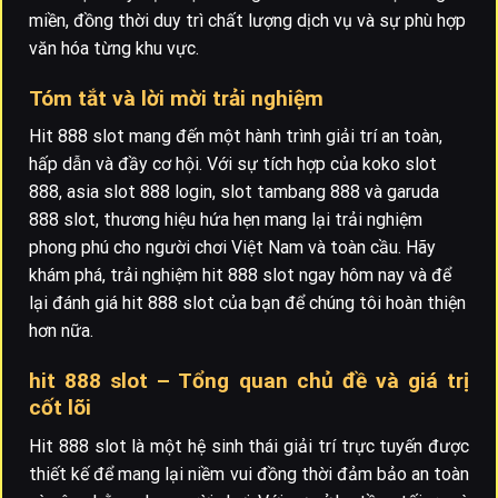
miền, đồng thời duy trì chất lượng dịch vụ và sự phù hợp
văn hóa từng khu vực.
Tóm tắt và lời mời trải nghiệm
Hit 888 slot mang đến một hành trình giải trí an toàn,
hấp dẫn và đầy cơ hội. Với sự tích hợp của koko slot
888, asia slot 888 login, slot tambang 888 và garuda
888 slot, thương hiệu hứa hẹn mang lại trải nghiệm
phong phú cho người chơi Việt Nam và toàn cầu. Hãy
khám phá, trải nghiệm hit 888 slot ngay hôm nay và để
lại đánh giá hit 888 slot của bạn để chúng tôi hoàn thiện
hơn nữa.
hit 888 slot – Tổng quan chủ đề và giá trị
cốt lõi
Hit 888 slot là một hệ sinh thái giải trí trực tuyến được
thiết kế để mang lại niềm vui đồng thời đảm bảo an toàn