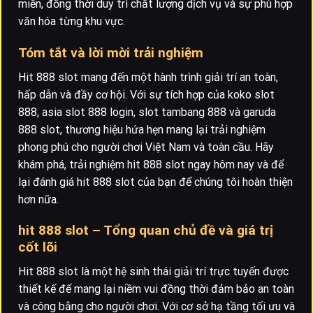
miền, đồng thời duy trì chất lượng dịch vụ và sự phù hợp
văn hóa từng khu vực.
Tóm tắt và lời mời trải nghiệm
Hit 888 slot mang đến một hành trình giải trí an toàn,
hấp dẫn và đầy cơ hội. Với sự tích hợp của koko slot
888, asia slot 888 login, slot tambang 888 và garuda
888 slot, thương hiệu hứa hẹn mang lại trải nghiệm
phong phú cho người chơi Việt Nam và toàn cầu. Hãy
khám phá, trải nghiệm hit 888 slot ngay hôm nay và để
lại đánh giá hit 888 slot của bạn để chúng tôi hoàn thiện
hơn nữa.
hit 888 slot – Tổng quan chủ đề và giá trị
cốt lõi
Hit 888 slot là một hệ sinh thái giải trí trực tuyến được
thiết kế để mang lại niềm vui đồng thời đảm bảo an toàn
và công bằng cho người chơi. Với cơ sở hạ tầng tối ưu và