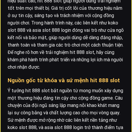
hiệu suất cao, hit 888 slot giúp người dùng trải nghiệm
tốt trên mọi thiết bị. Giá trị cốt lõi của thương hiệu nằm
ở sự tin cậy, sáng tạo và trách nhiệm với cộng đồng
người chơi. Trong hành trình này, các liên kết như koko
slot 888 và asia slot 888 login đóng vai trò như cửa ngõ
kết nối và bảo mật, giúp người dùng dễ dàng đăng nhập,
thanh toán và tham gia các trò chơi một cách thuận tiện.
Để nghe rõ hơn về trải nghiệm hit 888 slot, hãy cùng
khám phá hành trình phát triển và những lợi ích mà người
chơi nhận được.
Nguồn gốc từ khóa và sứ mệnh hit 888 slot
Ý tưởng hit 888 slot bắt nguồn từ mong muốn xây dựng
một thương hiệu đáng tin cậy cho cộng đồng game. Câu
chuyện của đội ngũ sáng lập mang nỗi khao khát mang
lại sự công bằng và chất lượng cao cho mọi vòng quay.
Sứ mệnh được mở rộng nhờ các liên kết nền tảng như
koko slot 888, và asia slot 888 login trở thành điểm tựa