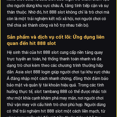
cho người dùng khu vực châu Á, tăng tính tiếp cận và sự
thân thuộc. Nhờ đó, hit 888 slot không chỉ là trò chơi mà
còn là một trải nghiệm kết nối xã hội, nơi người chơi có
thể chia sẻ thành công và hỗ trợ nhau tiến bộ.
Sản phẩm và dịch vụ cốt lõi: Ứng dụng liên
quan đến hit 888 slot
Hệ sinh thái của hit 888 slot cung cấp nền tảng quay
trực tuyến an toàn, hệ thống thanh toán nhanh và đa
dạng trò chơi kèm theo các chương trình thưởng hấp
dẫn. Asia slot 888 login giúp người chơi tại khu vực châu
Á đăng nhập một cách nhanh chóng, đồng thời đảm bảo
bảo mật và quản lý tài khoản hiệu quả. Trong các tình
huống thực tế, slot tambang 888 có thể được nhắc tới
như một khía cạnh khám phá may mắn, nơi người chơi
thử vận may với cấu hình trò chơi phù hợp. Người dùng
có thể trải nghiệm hit 888 slot một cách liền mạch, từ