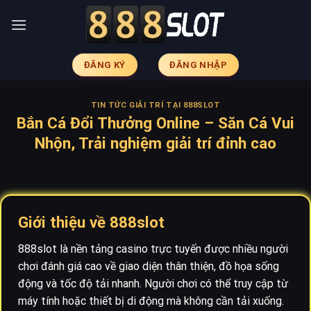
Skip
to
content
ĐĂNG KÝ
ĐĂNG NHẬP
TIN TỨC GIẢI TRÍ TẠI 888SLOT
Bắn Cá Đổi Thưởng Online – Săn Cá Vui
Nhộn, Trải nghiệm giải trí đỉnh cao
Giới thiệu về 888slot
888slot là nền tảng casino trực tuyến được nhiều người
chơi đánh giá cao về giao diện thân thiện, đồ họa sống
động và tốc độ tải nhanh. Người chơi có thể truy cập từ
máy tính hoặc thiết bị di động mà không cần tải xuống.