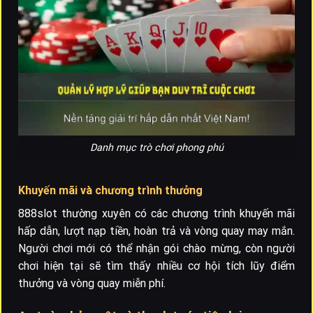
Danh mục trò chơi phong phú
Khuyến mãi và chương trình thưởng
888slot thường xuyên có các chương trình khuyến mãi
hấp dẫn, lượt nạp tiền, hoàn trả và vòng quay may mắn.
Người chơi mới có thể nhận gói chào mừng, còn người
chơi hiện tại sẽ tìm thấy nhiều cơ hội tích lũy điểm
thưởng và vòng quay miễn phí.