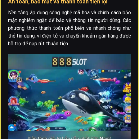
An toàn, bảo mật và thanh toán tiện lợi
Nền tảng áp dụng công nghệ mã hóa và chính sách bảo
mật nghiêm ngặt để bảo vệ thông tin người dùng. Các
phương thức thanh toán phổ biến và nhanh chóng như
thẻ tín dụng, ví điện tử và chuyển khoản ngân hàng được
hỗ trợ để nạp rút thuận tiện.