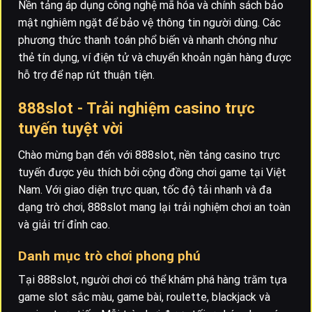
Nền tảng áp dụng công nghệ mã hóa và chính sách bảo
mật nghiêm ngặt để bảo vệ thông tin người dùng. Các
phương thức thanh toán phổ biến và nhanh chóng như
thẻ tín dụng, ví điện tử và chuyển khoản ngân hàng được
hỗ trợ để nạp rút thuận tiện.
888slot - Trải nghiệm casino trực
tuyến tuyệt vời
Chào mừng bạn đến với 888slot, nền tảng casino trực
tuyến được yêu thích bởi cộng đồng chơi game tại Việt
Nam. Với giao diện trực quan, tốc độ tải nhanh và đa
dạng trò chơi, 888slot mang lại trải nghiệm chơi an toàn
và giải trí đỉnh cao.
Danh mục trò chơi phong phú
Tại 888slot, người chơi có thể khám phá hàng trăm tựa
game slot sắc màu, game bài, roulette, blackjack và