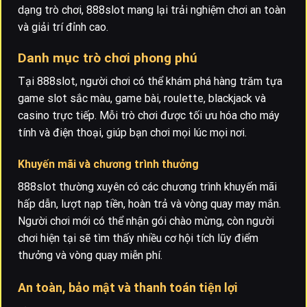
dạng trò chơi, 888slot mang lại trải nghiệm chơi an toàn
và giải trí đỉnh cao.
Danh mục trò chơi phong phú
Tại 888slot, người chơi có thể khám phá hàng trăm tựa
game slot sắc màu, game bài, roulette, blackjack và
casino trực tiếp. Mỗi trò chơi được tối ưu hóa cho máy
tính và điện thoại, giúp bạn chơi mọi lúc mọi nơi.
Khuyến mãi và chương trình thưởng
888slot thường xuyên có các chương trình khuyến mãi
hấp dẫn, lượt nạp tiền, hoàn trả và vòng quay may mắn.
Người chơi mới có thể nhận gói chào mừng, còn người
chơi hiện tại sẽ tìm thấy nhiều cơ hội tích lũy điểm
thưởng và vòng quay miễn phí.
An toàn, bảo mật và thanh toán tiện lợi