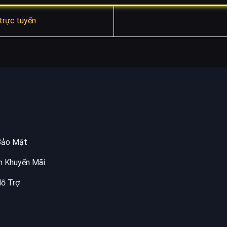
trực tuyến
Bảo Mật
h Khuyến Mãi
ỗ Trợ