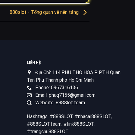
888slot - Tổng quan về nền tảng
LIÊN HỆ
Địa Chỉ: 114 PHU THO HOA P. PTH Quan
Tan Phu Thanh pho Ho Chi Minh
Phone: 0967316136
Email:
phuq7155@gmail.com
Website: 888Slot.team
Hashtags: #888SLOT, #nhacai888SLOT,
#888SLOTteam, #link888SLOT,
#trangchu888SLOT