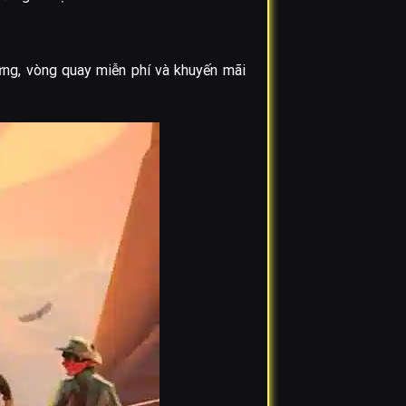
ng, vòng quay miễn phí và khuyến mãi