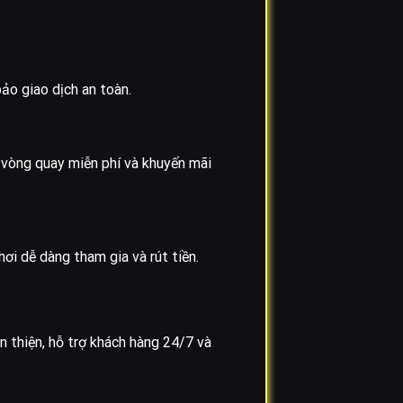
o giao dịch an toàn.
 vòng quay miễn phí và khuyến mãi
hơi dễ dàng tham gia và rút tiền.
n thiện, hỗ trợ khách hàng 24/7 và