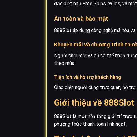
đặc biệt như Free Spins, Wilds, và mộ
An toàn và bảo mật
888Slot áp dụng công nghệ mã hóa và 
Khuyến mãi và chương trình thư
Người chơi mới và cũ có thể nhận đượ
theo mùa.
Tiện ích và hỗ trợ khách hàng
Giao diện người dùng trực quan, hỗ trợ 
Giới thiệu về 888Slot
888Slot là một nền tảng giải trí trực 
phương thức thanh toán linh hoạt.