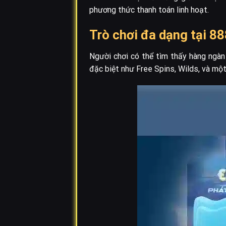
phương thức thanh toán linh hoạt.
Trò chơi đa dạng tại 8
Người chơi có thể tìm thấy hàng ngàn
đặc biệt như Free Spins, Wilds, và mộ