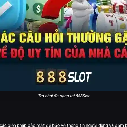
Trò chơi đa dạng tại 888Slot
các biện pháp bảo mật để bảo vệ thông tin người dùng và đảm bả