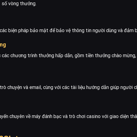
t số vòng thưởng.
các biện pháp bảo mật để bảo vệ thông tin người dùng và đảm bả
ởng
c các chương trình thưởng hấp dẫn, gồm tiền thưởng chào mừng,
trò chuyện và email, cùng với các tài liệu hướng dẫn giúp người c
tuyến chuyên về máy đánh bạc và trò chơi casino với giao diện thâ