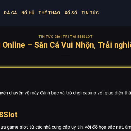
ĐÁ GÀ
NỔ HŨ
THỂ THAO
XỔ SỐ
TIN TỨC
TIN TỨC GIẢI TRÍ TẠI 888SLOT
Online – Săn Cá Vui Nhộn, Trải nghiệ
tuyến chuyên về máy đánh bạc và trò chơi casino với giao diện thâ
88Slot
tựa game slot từ các nhà cung cấp uy tín, với đồ họa sắc nét, â