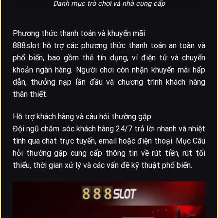
Danh mục trò chơi và nhà cung cấp
Phương thức thanh toán và khuyến mãi
888slot hỗ trợ các phương thức thanh toán an toàn và
phổ biến, bao gồm thẻ tín dụng, ví điện tử và chuyển
khoản ngân hàng. Người chơi còn nhận khuyến mãi hấp
dẫn, thưởng nạp lần đầu và chương trình khách hàng
thân thiết.
Hỗ trợ khách hàng và câu hỏi thường gặp
Đội ngũ chăm sóc khách hàng 24/7 trả lời nhanh và nhiệt
tình qua chat trực tuyến, email hoặc điện thoại. Mục Câu
hỏi thường gặp cung cấp thông tin về rút tiền, rút tối
thiểu, thời gian xử lý và các vấn đề kỹ thuật phổ biến.