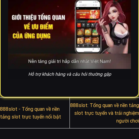
Hỗ trợ khách hàng và câu hỏi thường gặp
888slot: Tổng quan về nền tảng
888slot - Tổng quan về nền
slot trực tuyến và trải nghiệm
tảng slot trực tuyến nổi bật
người chơi