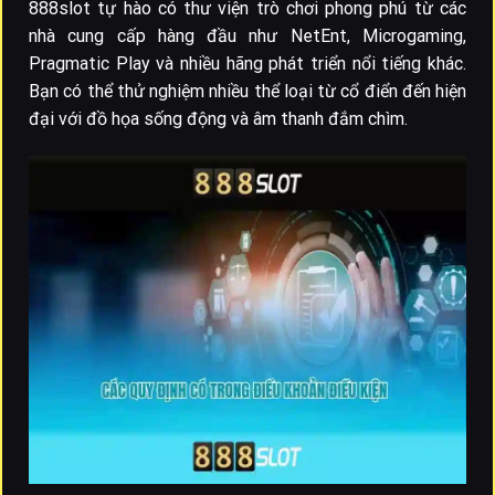
888slot tự hào có thư viện trò chơi phong phú từ các
nhà cung cấp hàng đầu như NetEnt, Microgaming,
Pragmatic Play và nhiều hãng phát triển nổi tiếng khác.
Bạn có thể thử nghiệm nhiều thể loại từ cổ điển đến hiện
đại với đồ họa sống động và âm thanh đắm chìm.