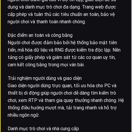
dụng và danh mục trò chơi đa dạng. Trang web được
cấp phép và tuân thủ các tiêu chuẩn an toàn, bảo vệ
người chơi và thanh toán nhanh chóng.
Đặc điểm an toàn và công bằng
Người chơi được đảm bảo bởi hệ thống bảo mật tiên
tiến, mã hóa dữ liệu và RNG được kiểm tra độc lập. Nền
tảng có giấy phép và giám sát từ các cơ quan uy tín,
cam kết công bằng trong mọi ván bài.
Trải nghiệm người dùng và giao diện
Giao diện người dùng trực quan, tối ưu hóa cho PC và
thiết bị di động giúp người chơi dễ dàng tìm kiếm trò
chơi, xem RTP và tham gia quay thưởng nhanh chóng. Hệ
thống điều hướng mượt mà, tải trang nhanh và hỗ trợ
nhiều ngôn ngữ.
Danh mục trò chơi và nhà cung cấp