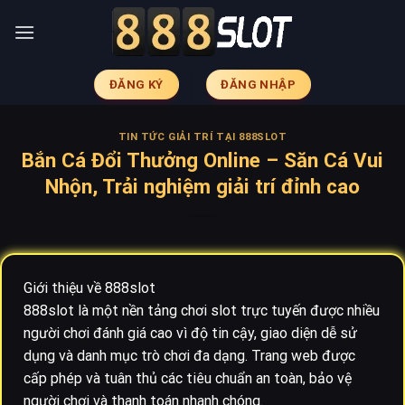
Skip
to
content
ĐĂNG KÝ
ĐĂNG NHẬP
TIN TỨC GIẢI TRÍ TẠI 888SLOT
Bắn Cá Đổi Thưởng Online – Săn Cá Vui
Nhộn, Trải nghiệm giải trí đỉnh cao
Giới thiệu về 888slot
888slot là một nền tảng chơi slot trực tuyến được nhiều
người chơi đánh giá cao vì độ tin cậy, giao diện dễ sử
dụng và danh mục trò chơi đa dạng. Trang web được
cấp phép và tuân thủ các tiêu chuẩn an toàn, bảo vệ
người chơi và thanh toán nhanh chóng.