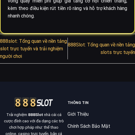
vòng quay miễn phí giúp gia tăng cơ hội chiến thắng,
kèm theo điều kiện rút tiền rõ ràng và hỗ trợ khách hàng
nhanh chóng.
888slot: Tổng quan về nền tảng
888Slot: Tổng quan về nền tảng
slot trực tuyến và trải nghiệm
slots trực tuyến
người chơi
THÔNG TIN
Giới Thiệu
Trải nghiệm
888Slot
nhà cái cá
cược đỉnh cao với đa dạng các trò
Chính Sách Bảo Mật
chơi hợp pháp như: thể thao
online, casino trực tuyến, bắn cá