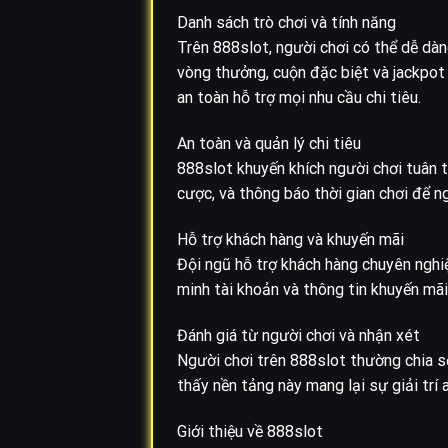
Danh sách trò chơi và tính năng
Trên 888slot, người chơi có thể dễ dàn
vòng thưởng, cuộn đặc biệt và jackpot 
an toàn hỗ trợ mọi nhu cầu chi tiêu.
An toàn và quản lý chi tiêu
888slot khuyến khích người chơi tuân 
cược, và thông báo thời gian chơi để ng
Hỗ trợ khách hàng và khuyến mãi
Đội ngũ hỗ trợ khách hàng chuyên nghi
minh tài khoản và thông tin khuyến mãi
Đánh giá từ người chơi và nhận xét
Người chơi trên 888slot thường chia sẻ
thấy nền tảng này mang lại sự giải trí 
Giới thiệu về 888slot