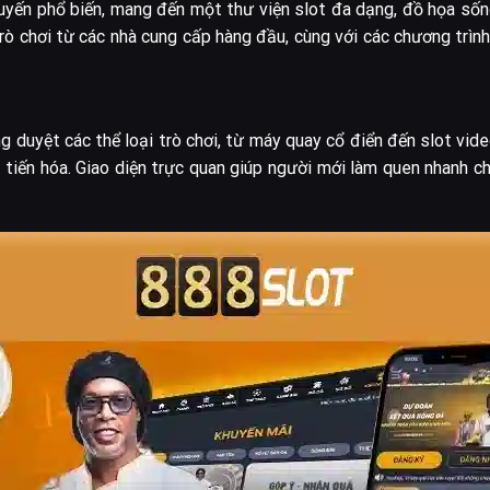
tuyến phổ biến, mang đến một thư viện slot đa dạng, đồ họa sốn
rò chơi từ các nhà cung cấp hàng đầu, cùng với các chương trì
g duyệt các thể loại trò chơi, từ máy quay cổ điển đến slot vid
 tiến hóa. Giao diện trực quan giúp người mới làm quen nhanh ch