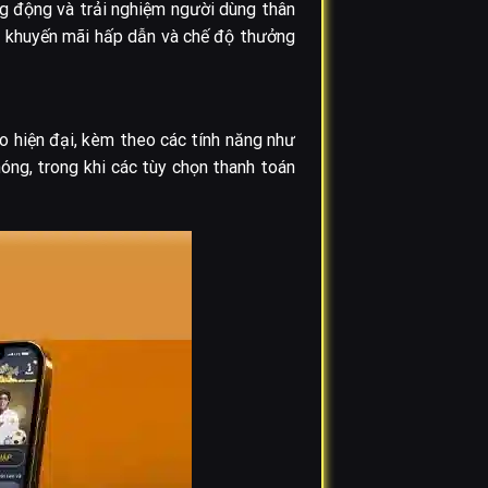
g động và trải nghiệm người dùng thân
nh khuyến mãi hấp dẫn và chế độ thưởng
eo hiện đại, kèm theo các tính năng như
óng, trong khi các tùy chọn thanh toán