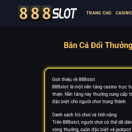
Skip
to
TRANG CHỦ
CASINO
content
Bắn Cá Đổi Thưởng 
Giới thiệu về 888slot
888slot là một nền tảng casino trực t
thiện. Nền tảng này thường cung cấp t
đặc biệt cho người chơi trung thành.
Danh sách trò chơi và tính năng
Trên 888slot, người chơi có thể dễ dàn
vòng thưởng, cuộn đặc biệt và jackpot 