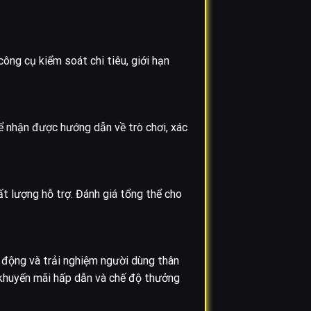
ông cụ kiểm soát chi tiêu, giới hạn
ể nhận được hướng dẫn về trò chơi, xác
ất lượng hỗ trợ. Đánh giá tổng thể cho
 động và trải nghiệm người dùng thân
h khuyến mãi hấp dẫn và chế độ thưởng