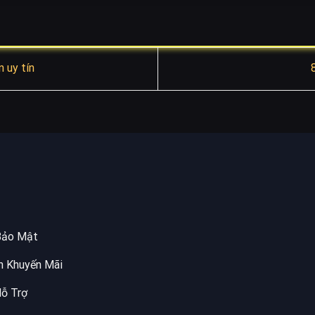
 uy tín
Bảo Mật
h Khuyến Mãi
ỗ Trợ