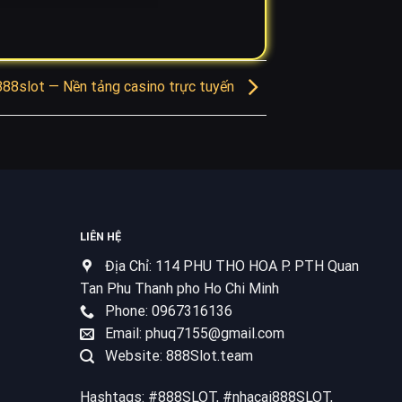
888slot — Nền tảng casino trực tuyến
LIÊN HỆ
Địa Chỉ: 114 PHU THO HOA P. PTH Quan
Tan Phu Thanh pho Ho Chi Minh
Phone: 0967316136
Email:
phuq7155@gmail.com
Website: 888Slot.team
Hashtags: #888SLOT, #nhacai888SLOT,