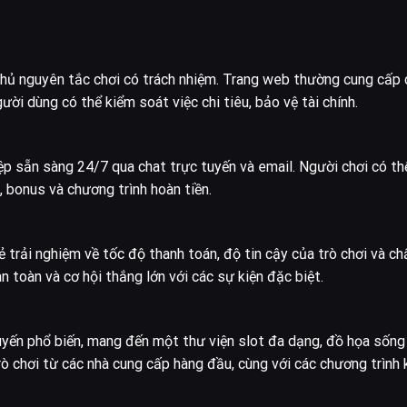
thủ nguyên tắc chơi có trách nhiệm. Trang web thường cung cấp c
ười dùng có thể kiểm soát việc chi tiêu, bảo vệ tài chính.
ệp sẵn sàng 24/7 qua chat trực tuyến và email. Người chơi có th
, bonus và chương trình hoàn tiền.
 trải nghiệm về tốc độ thanh toán, độ tin cậy của trò chơi và ch
an toàn và cơ hội thắng lớn với các sự kiện đặc biệt.
uyến phổ biến, mang đến một thư viện slot đa dạng, đồ họa sống
rò chơi từ các nhà cung cấp hàng đầu, cùng với các chương trìn