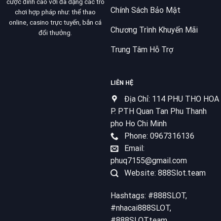
cược đỉnh cao với đa dạng các trò
Chính Sách Bảo Mật
chơi hợp pháp như: thể thao
online, casino trực tuyến, bắn cá
Chương Trình Khuyến Mãi
đổi thưởng.
Trung Tâm Hỗ Trợ
LIÊN HỆ
Địa Chỉ: 114 PHU THO HOA
P. PTH Quan Tan Phu Thanh
pho Ho Chi Minh
Phone: 0967316136
Email:
phuq7155@gmail.com
Website: 888Slot.team
Hashtags: #888SLOT,
#nhacai888SLOT,
#888SLOTteam,