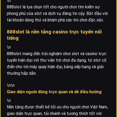
\n
888slot là lựa chọn tốt cho người chơi tìm kiếm sự
phong phú của slot và dịch vụ đáng tin cậy. Bắt đầu với
tài khoản dùng thử và khám phá các trò chơi đặc sắc.
888slot là nền tảng casino trực tuyến nổi
tiếng
\n
888slot mang đến trải nghiệm chơi slot và casino trực
tuyến hiện đại với thư viện trò chơi đa dạng, từ slot cổ
điển cho tới máy quay hiện đại, bảng xếp hạng và giải
thưởng hấp dẫn.
\n\n
Giao diện người dùng trực quan và dễ điều hướng
\n
Nền tảng được thiết kế tối ưu cho người chơi Việt Nam,
giao diện trực quan, tải nhanh và tương thích tốt với