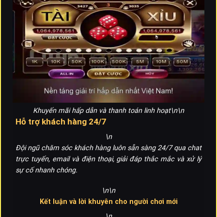
Khuyến mãi hấp dẫn và thanh toán linh hoạt\n\n
Hỗ trợ khách hàng 24/7
\n
Đội ngũ chăm sóc khách hàng luôn sẵn sàng 24/7 qua chat
trực tuyến, email và điện thoại, giải đáp thắc mắc và xử lý
sự cố nhanh chóng.
\n\n
Kết luận và lời khuyên cho người chơi mới
\n