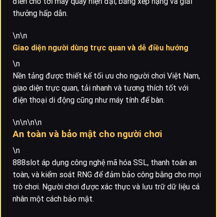
điển cho tới máy quay hiện đại, bảng xếp hạng và giải
thưởng hấp dẫn.
\n\n
Giao diện người dùng trực quan và dễ điều hướng
\n
Nền tảng được thiết kế tối ưu cho người chơi Việt Nam,
giao diện trực quan, tải nhanh và tương thích tốt với
điện thoại di động cũng như máy tính để bàn.
\n\n
\n\n
An toàn và bảo mật cho người chơi
\n
888slot áp dụng công nghệ mã hóa SSL, thanh toán an
toàn, và kiểm soát RNG để đảm bảo công bằng cho mọi
trò chơi. Người chơi được xác thực và lưu trữ dữ liệu cá
nhân một cách bảo mật.