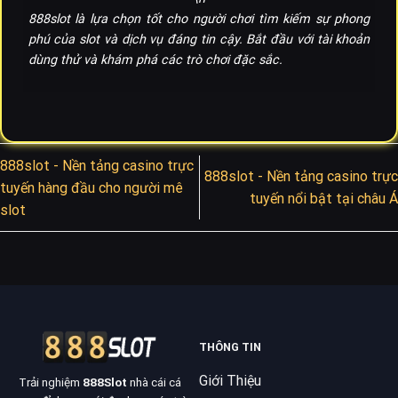
888slot là lựa chọn tốt cho người chơi tìm kiếm sự phong
phú của slot và dịch vụ đáng tin cậy. Bắt đầu với tài khoản
dùng thử và khám phá các trò chơi đặc sắc.
888slot - Nền tảng casino trực
888slot - Nền tảng casino trực
tuyến hàng đầu cho người mê
tuyến nổi bật tại châu Á
slot
THÔNG TIN
Giới Thiệu
Trải nghiệm
888Slot
nhà cái cá