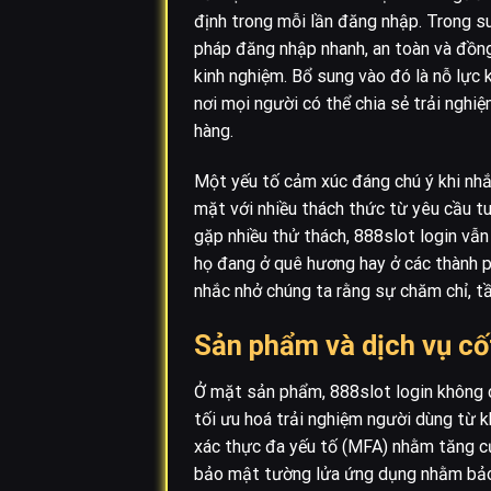
định trong mỗi lần đăng nhập. Trong su
pháp đăng nhập nhanh, an toàn và đồng
kinh nghiệm. Bổ sung vào đó là nỗ lực
nơi mọi người có thể chia sẻ trải ngh
hàng.
Một yếu tố cảm xúc đáng chú ý khi nhắc
mặt với nhiều thách thức từ yêu cầu tuâ
gặp nhiều thử thách, 888slot login vẫn
họ đang ở quê hương hay ở các thành p
nhắc nhở chúng ta rằng sự chăm chỉ, tầm
Sản phẩm và dịch vụ cốt
Ở mặt sản phẩm, 888slot login không c
tối ưu hoá trải nghiệm người dùng từ k
xác thực đa yếu tố (MFA) nhằm tăng c
bảo mật tường lửa ứng dụng nhằm bảo v