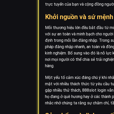
trực tuyến của bạn và cộng đồng người
Khởi nguồn và sứ mệnh 
Mỗi thương hiệu lớn đều bắt đầu từ m
với sự an toàn và minh bạch cho người 
định trong mỗi lần đăng nhập. Trong su
pháp đăng nhập nhanh, an toàn và đồng
kinh nghiệm. Bổ sung vào đó là nỗ lực
nơi mọi người có thể chia sẻ trải ngh
hàng.
Một yếu tố cảm xúc đáng chú ý khi nhắc
mặt với nhiều thách thức từ yêu cầu tuâ
gặp nhiều thử thách, 888slot login vẫn
họ đang ở quê hương hay ở các thành p
nhắc nhở chúng ta rằng sự chăm chỉ, tầm