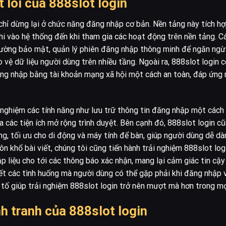
 lõi của 888slot login
hỉ dừng lại ở chức năng đăng nhập cơ bản. Nền tảng này tích h
hi vào hệ thống đến khi tham gia các hoạt động trên nền tảng. C
ường bảo mật, quản lý phiên đăng nhập thông minh để ngăn ngừa
ệ dữ liệu người dùng trên nhiều tầng. Ngoài ra, 888slot login c
g nhập bằng tài khoản mạng xã hội một cách an toàn, đáp ứng 
 nghiệm các tính năng như lưu trữ thông tin đăng nhập một cách 
a các tiện ích mở rộng trình duyệt. Bên cạnh đó, 888slot login cũ
àng, tối ưu cho di động và máy tính để bàn, giúp người dùng dễ dà
ôn khổ bài viết, chúng tôi cũng tiến hành trải nghiệm 888slot lo
ập liệu cho tới các thông báo xác nhận, mang lại cảm giác tin cậ
tiết các tình huống mà người dùng có thể gặp phải khi đăng nhập
 tố giúp trải nghiệm 888slot login trở nên mượt mà hơn trong mọ
h tranh của 888slot login