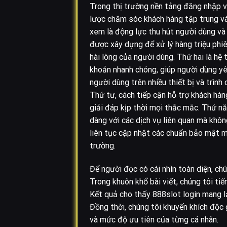
Trong thị trường nền tảng đăng nhập và
lược chăm sóc khách hàng tập trung và
xem là động lực thu hút người dùng và 
được xây dựng để xử lý hàng triệu phi
hài lòng của người dùng. Thứ hai là hệ
khoản nhanh chóng, giúp người dùng yê
người dùng trên nhiều thiết bị và trìn
Thứ tư, cách tiếp cận hỗ trợ khách hàng
giải đáp kịp thời mọi thắc mắc. Thứ nă
dàng với các dịch vụ liên quan mà không
liên tục cập nhật các chuẩn bảo mật mớ
trường.
Để người đọc có cái nhìn toàn diện, ch
Trong khuôn khổ bài viết, chúng tôi tiế
Kết quả cho thấy 888slot login mang lại
Đồng thời, chúng tôi khuyến khích độc 
và mức độ ưu tiên của từng cá nhân.