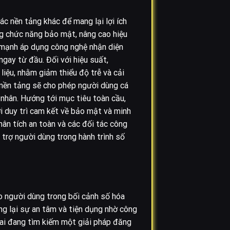
ác nền tảng khác để mang lại lợi ích
ng chức năng bảo mật, nâng cao hiệu
y mạnh áp dụng công nghệ nhận diện
gay từ đầu. Đối với hiệu suất,
liệu, nhằm giảm thiểu độ trễ và cải
n, nền tảng sẽ cho phép người dùng cá
 nhân. Hướng tới mục tiêu toàn cầu,
ời duy trì cam kết về bảo mật và minh
hân tích an toàn và các đối tác công
trợ người dùng trong hành trình số
ho người dùng trong bối cảnh số hóa
ng lại sự an tâm và tiện dụng nhờ công
 ai đang tìm kiếm một giải pháp đăng