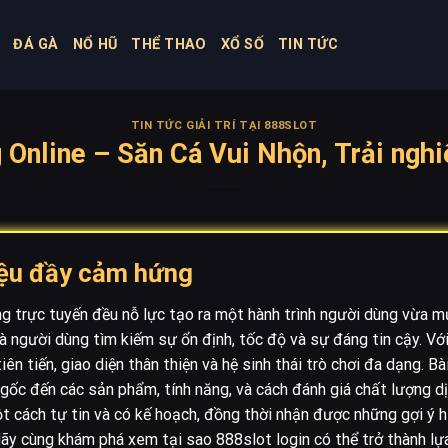
ĐÁ GÀ
NỔ HŨ
THỂ THAO
XỔ SỐ
TIN TỨC
TIN TỨC GIẢI TRÍ TẠI 888SLOT
Online – Săn Cá Vui Nhộn, Trải nghiệ
hiệu đầy cảm hứng
ng trực tuyến đều nỗ lực tạo ra một hành trình người dùng vừa m
 người dùng tìm kiếm sự ổn định, tốc độ và sự đáng tin cậy. Với
n tiến, giao diện thân thiện và hệ sinh thái trò chơi đa dạng. B
 gốc đến các sản phẩm, tính năng, và cách đánh giá chất lượng d
t cách tự tin và có kế hoạch, đồng thời nhận được những gợi ý h
ãy cùng khám phá xem tại sao 888slot login có thể trở thành lựa