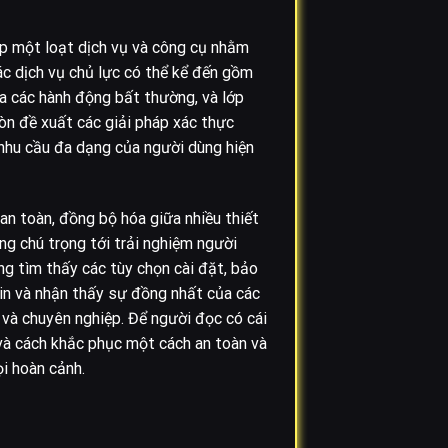
ợp một loạt dịch vụ và công cụ nhằm
ác dịch vụ chủ lực có thể kể đến gồm
 các hành động bất thường, và lớp
òn đề xuất các giải pháp xác thực
nhu cầu đa dạng của người dùng hiện
an toàn, đồng bộ hóa giữa nhiều thiết
ng chú trọng tới trải nghiệm người
ng tìm thấy các tùy chọn cài đặt, bảo
gin và nhận thấy sự đồng nhất của các
y và chuyên nghiệp. Để người đọc có cái
 và cách khắc phục một cách an toàn và
i hoàn cảnh.