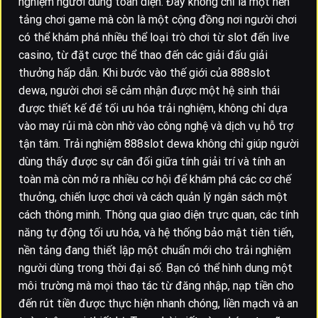
nghiệm người dùng toàn diện. Đây không chỉ là một nền
tảng chơi game mà còn là một cộng đồng nơi người chơi
có thể khám phá nhiều thể loại trò chơi từ slot đến live
casino, từ đặt cược thể thao đến các giải đấu giải
thưởng hấp dẫn. Khi bước vào thế giới của 888slot
dewa, người chơi sẽ cảm nhận được một hệ sinh thái
được thiết kế để tối ưu hóa trải nghiệm, không chỉ dựa
vào may rủi mà còn nhờ vào công nghệ và dịch vụ hỗ trợ
tận tâm. Trải nghiệm 888slot dewa không chỉ giúp người
dùng thấy được sự cân đối giữa tính giải trí và tính an
toàn mà còn mở ra nhiều cơ hội để khám phá các cơ chế
thưởng, chiến lược chơi và cách quản lý ngân sách một
cách thông minh. Thông qua giao diện trực quan, các tính
năng tự động tối ưu hóa, và hệ thống bảo mật tiên tiến,
nền tảng đang thiết lập một chuẩn mới cho trải nghiệm
người dùng trong thời đại số. Bạn có thể hình dung một
môi trường mà mọi thao tác từ đăng nhập, nạp tiền cho
đến rút tiền được thực hiện nhanh chóng, liền mạch và an