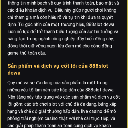
thông tin minh bạch về quy trình thanh toán, bảo mật và
các điều khoản dịch vụ. Điều này giúp người chơi không
chỉ tham gia mà còn hiểu rõ và tự tin khi đưa ra quyết
định. Từ góc nhìn của một thương hiệu, 888slot dewa
luôn nỗ lực để trở thành biểu tượng của sự tin tưởng và
sáng tạo trong ngành công nghiệp đầy biến động này,
đồng thời giữ vững ngọn lửa đam mê cho cộng đồng
game thủ toàn cầu.
Sản phẩm và dịch vụ cốt lõi của 888slot
dewa
Quy mô và sự đa dạng của sản phẩm là một trong
những yếu tố làm nên sức hấp dẫn của 888slot dewa.
Nền tảng này tập trung vào các sản phẩm và dịch vụ cốt
lõi gồm: các trò chơi slot với chủ đề đa dạng, bảng xếp
hạng và chế độ giải thưởng hấp dẫn, live casino để mô
phỏng trải nghiệm casino thật với nhà cái trực tiếp, và
các giải pháp thanh toán an toàn cùng dịch vụ khách