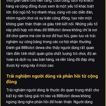
thời gian dành cho nền tảng. Cuối cùng, dịch vụ khách
hàng và cộng đồng được xem là một yếu tố khác biệt
lớn. Đội ngũ hỗ trợ nhanh nhạy, cùng với các diễn đàn,
nhóm người chơi và sự kiện cộng đồng, tạo nên một
không gian thân thiện và giàu tính kết nối. Những yếu tố
này phối hợp với nhau để 888slot dewa không chỉ là nơi
để chơi game mà còn là nơi để học hỏi, giao lưu và trải
nghiệm sự công bằng trong các cơ hội nhận thưởng.
Đánh giá 888slot dewa cho thấy người dùng rất quan
tâm đến tính nhất quán giữa chất lượng trò chơi, độ an
toàn và dịch vụ sau bán hàng, và nền tảng đã đáp ứng
được kỳ vọng này ở mức cao.
Trải nghiệm người dùng và phản hồi từ cộng
đồng
Trải nghiệm người dùng là thước đo quan trọng nhất cho
bất kỳ nền tảng giải trí nào và 888slot dewa không
ngừng lắng nghe phản hồi để hoàn thiện. Người dùng