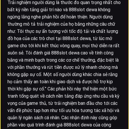
Trải nghiệm người dùng là thước đo quan trọng nhất cho
bất kỳ nền tảng giải trí nào và 888slot dewa không
ngừng lắng nghe phản hồi để hoàn thiện. Người dùng
thường mô tả trải nghiệm của họ bằng những câu chữ
như: Tôi thực sự ấn tượng với tốc độ tải và chất lượng
đồ họa của các trò chơi tại 888slot dewa, từ lúc mở
game cho tới khi kết thúc vòng quay, mọi thứ diễn ra rất
suôn sẻ. Tôi đánh giá 888slot dewa cao về tính công
bằng và minh bạch trong các cơ chế thưởng, đặc biệt là
với phần thưởng và rút tiền được xử lý nhanh chóng mà
không gặp sự cố. Một số người dùng khác chia sẻ rằng
họ cảm thấy an toàn khi giao dịch và được hỗ trợ kịp
thời khi gặp sự cố.” Các phản hồi này thể hiện một bức
tranh tổng quát về cách nền tảng đáp ứng nhu cầu và kỳ
vọng của game thủ, từ trải nghiệm ban đầu cho tới các
vấn đề phức tạp hơn như tối ưu hóa tương tác xã hội và
quản lý ngân sách cá nhân. Các nhận định này cũng góp
phần vào quá trình đánh giá 888slot dewa của cộng