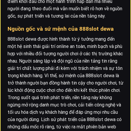
điểm khởi đầu cho một hành trình hấp dẫn mà nhiều
người đang theo đuổi mà vẫn muốn biết rõ hơn về nguồn
gốc, sự phát triển và tương lai của nền tảng này.
Nguồn gốc và sứ mệnh của 888slot dewa
888slot dewa được hình thành từ ý tưởng mang đến
một hệ sinh thái giải trí online an toàn, minh bạch và phù
hợp với nhiều đối tượng người chơi ở các thị trường khác
nhau. Người sáng lập và đội ngũ của nền tảng tin rằng
giải trí chất lượng phải đi kèm với trách nhiệm và sự tôn
trọng khách hàng. Vì thế, sứ mệnh của 888slot dewa là
trở thành người bạn đồng hành tin cậy cho người chơi, từ
lúc khởi động cuộc chơi cho đến khi kết thúc phiên chơi.
Trong suốt quá trình phát triển, nền tảng này không
ngừng mở rộng danh mục trò chơi, cải tiến công nghệ và
tối ưu hóa dịch vụ khách hàng để đáp ứng mọi nhu cầu
của người dùng. Lịch sử phát triển của 888slot dewa có
những dấu mốc rõ ràng, từ việc ra mắt phiên bản web