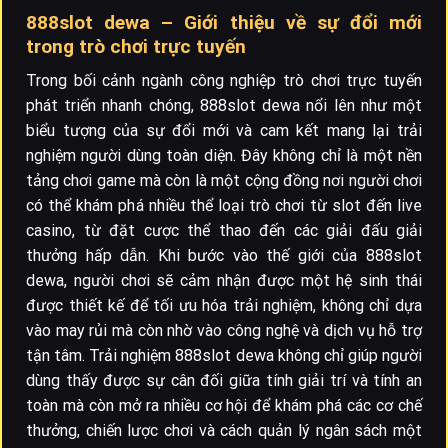
888slot dewa – Giới thiệu về sự đổi mới
trong trò chơi trực tuyến
Trong bối cảnh ngành công nghiệp trò chơi trực tuyến
phát triển nhanh chóng, 888slot dewa nổi lên như một
biểu tượng của sự đổi mới và cam kết mang lại trải
nghiệm người dùng toàn diện. Đây không chỉ là một nền
tảng chơi game mà còn là một cộng đồng nơi người chơi
có thể khám phá nhiều thể loại trò chơi từ slot đến live
casino, từ đặt cược thể thao đến các giải đấu giải
thưởng hấp dẫn. Khi bước vào thế giới của 888slot
dewa, người chơi sẽ cảm nhận được một hệ sinh thái
được thiết kế để tối ưu hóa trải nghiệm, không chỉ dựa
vào may rủi mà còn nhờ vào công nghệ và dịch vụ hỗ trợ
tận tâm. Trải nghiệm 888slot dewa không chỉ giúp người
dùng thấy được sự cân đối giữa tính giải trí và tính an
toàn mà còn mở ra nhiều cơ hội để khám phá các cơ chế
thưởng, chiến lược chơi và cách quản lý ngân sách một