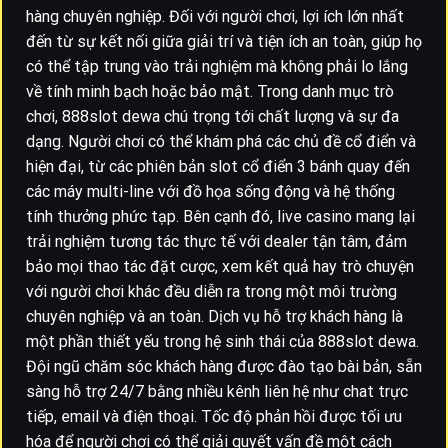
hàng chuyên nghiệp. Đối với người chơi, lợi ích lớn nhất
đến từ sự kết nối giữa giải trí và tiện ích an toàn, giúp họ
có thể tập trung vào trải nghiệm mà không phải lo lắng
về tính minh bạch hoặc bảo mật. Trong danh mục trò
chơi, 888slot dewa chú trọng tới chất lượng và sự đa
dạng. Người chơi có thể khám phá các chủ đề cổ điển và
hiện đại, từ các phiên bản slot cổ điển 3 bánh quay đến
các máy multi-line với đồ họa sống động và hệ thống
tính thưởng phức tạp. Bên cạnh đó, live casino mang lại
trải nghiệm tương tác thực tế với dealer tận tâm, đảm
bảo mọi thao tác đặt cược, xem kết quả hay trò chuyện
với người chơi khác đều diễn ra trong một môi trường
chuyên nghiệp và an toàn. Dịch vụ hỗ trợ khách hàng là
một phần thiết yếu trong hệ sinh thái của 888slot dewa.
Đội ngũ chăm sóc khách hàng được đào tạo bài bản, sẵn
sàng hỗ trợ 24/7 bằng nhiều kênh liên hệ như chat trực
tiếp, email và điện thoại. Tốc độ phản hồi được tối ưu
hóa để người chơi có thể giải quyết vấn đề một cách