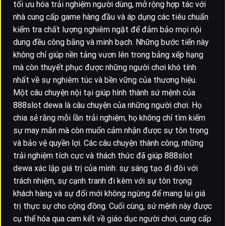
tối ưu hóa trải nghiệm người dùng, mở rộng hợp tác với
nhà cung cấp game hàng đầu và áp dụng các tiêu chuẩn
kiểm tra chất lượng nghiêm ngặt để đảm bảo mọi nội
dung đều công bằng và minh bạch. Những bước tiến này
không chỉ giúp nền tảng vươn lên trong bảng xếp hạng
mà còn thuyết phục được những người chơi khó tính
nhất về sự nghiêm túc và bền vững của thương hiệu.
Một câu chuyện nội tại giúp hình thành sứ mệnh của
888slot dewa là câu chuyện của những người chơi. Họ
chia sẻ rằng mỗi lần trải nghiệm, họ không chỉ tìm kiếm
sự may mắn mà còn muốn cảm nhận được sự tôn trọng
và bảo vệ quyền lợi. Các câu chuyện thành công, những
trải nghiệm tích cực và thách thức đã giúp 888slot
dewa xác lập giá trị của mình: sự sáng tạo đi đôi với
trách nhiệm, sự cạnh tranh đi kèm với sự tôn trọng
khách hàng và sự đổi mới không ngừng để mang lại giá
trị thực sự cho cộng đồng. Cuối cùng, sứ mệnh này được
cụ thể hóa qua cam kết về giáo dục người chơi, cung cấp