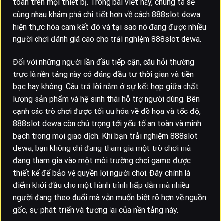
toàn trên mọi thiết bị. Trong bài viết này, chúng ta sẽ
cùng nhau khám phá chi tiết hơn về cách 888slot dewa
hiện thực hóa cam kết đó và tại sao nó đang được nhiều
người chơi đánh giá cao cho trải nghiệm 888slot dewa.
Đối với những người lần đầu tiếp cận, câu hỏi thường
trực là nền tảng này có đáng đầu tư thời gian và tiền
bạc hay không. Câu trả lời nằm ở sự kết hợp giữa chất
lượng sản phẩm và hệ sinh thái hỗ trợ người dùng. Bên
cạnh các trò chơi được tối ưu hóa về đồ họa và tốc độ,
888slot dewa còn chú trọng tới yếu tố an toàn và minh
bạch trong mọi giao dịch. Khi bạn trải nghiệm 888slot
dewa, bạn không chỉ đang tham gia một trò chơi mà
đang tham gia vào một môi trường chơi game được
thiết kế để bảo vệ quyền lợi người chơi. Đây chính là
điểm khởi đầu cho một hành trình hấp dẫn mà nhiều
người đang theo đuổi mà vẫn muốn biết rõ hơn về nguồn
gốc, sự phát triển và tương lai của nền tảng này.