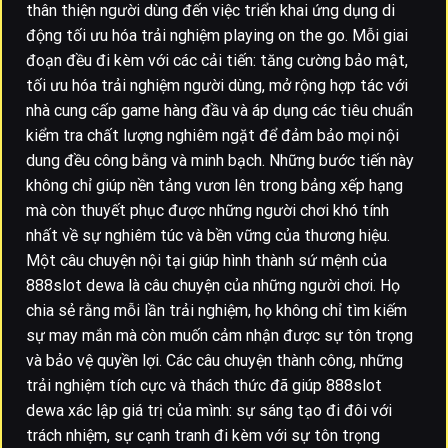
thân thiện người dùng đến việc triển khai ứng dụng di
động tối ưu hóa trải nghiệm playing on the go. Mỗi giai
đoạn đều đi kèm với các cải tiến: tăng cường bảo mật,
tối ưu hóa trải nghiệm người dùng, mở rộng hợp tác với
nhà cung cấp game hàng đầu và áp dụng các tiêu chuẩn
kiểm tra chất lượng nghiêm ngặt để đảm bảo mọi nội
dung đều công bằng và minh bạch. Những bước tiến này
không chỉ giúp nền tảng vươn lên trong bảng xếp hạng
mà còn thuyết phục được những người chơi khó tính
nhất về sự nghiêm túc và bền vững của thương hiệu.
Một câu chuyện nội tại giúp hình thành sứ mệnh của
888slot dewa là câu chuyện của những người chơi. Họ
chia sẻ rằng mỗi lần trải nghiệm, họ không chỉ tìm kiếm
sự may mắn mà còn muốn cảm nhận được sự tôn trọng
và bảo vệ quyền lợi. Các câu chuyện thành công, những
trải nghiệm tích cực và thách thức đã giúp 888slot
dewa xác lập giá trị của mình: sự sáng tạo đi đôi với
trách nhiệm, sự cạnh tranh đi kèm với sự tôn trọng