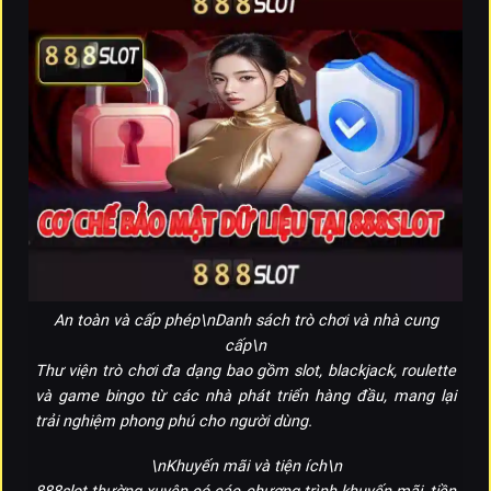
An toàn và cấp phép\n
Danh sách trò chơi và nhà cung
cấp
\n
Thư viện trò chơi đa dạng bao gồm slot, blackjack, roulette
và game bingo từ các nhà phát triển hàng đầu, mang lại
trải nghiệm phong phú cho người dùng.
\n
Khuyến mãi và tiện ích
\n