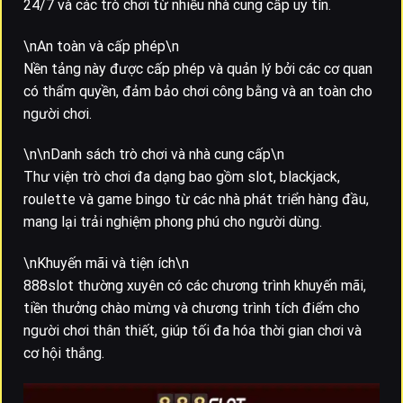
24/7 và các trò chơi từ nhiều nhà cung cấp uy tín.
\n
An toàn và cấp phép
\n
Nền tảng này được cấp phép và quản lý bởi các cơ quan
có thẩm quyền, đảm bảo chơi công bằng và an toàn cho
người chơi.
\n
\n
Danh sách trò chơi và nhà cung cấp
\n
Thư viện trò chơi đa dạng bao gồm slot, blackjack,
roulette và game bingo từ các nhà phát triển hàng đầu,
mang lại trải nghiệm phong phú cho người dùng.
\n
Khuyến mãi và tiện ích
\n
888slot thường xuyên có các chương trình khuyến mãi,
tiền thưởng chào mừng và chương trình tích điểm cho
người chơi thân thiết, giúp tối đa hóa thời gian chơi và
cơ hội thắng.