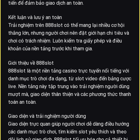
tiến để đảm bảo giao dịch an toàn.
Kết luận và lưu ý an toàn
Trải nghiệm trên 888slot có thể mang lại nhiều cơ hội
thắng lớn, nhưng người chơi nên đặt giới hạn chi tiêu và
chơi có trách nhiệm. Luôn kiểm tra giấy phép và điều
khoản của nền tảng trước khi tham gia.
Giới thiệu về 888slot
888slot là một nền tảng casino trực tuyến nổi tiếng với
danh mục trò chơi đa dạng, từ slot video đến bảng cược
live. Nền tảng này tập trung vào trải nghiệm người dùng
mượt mà, giao diện thân thiện và các phương thức thanh
toán an toàn.
Giao diện và trải nghiệm người dùng
Giao diện trực quan giúp người chơi dễ dàng điều hướng
các danh mục trò chơi, tìm kiếm slot yêu thích và theo
dõi lịch sử giao dịch. 888slot tối ưu hóa cho cả thiết bị