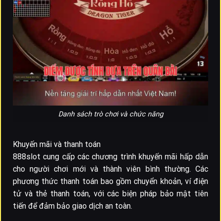
Danh sách trò chơi và chức năng
Khuyến mãi và thanh toán
888slot cung cấp các chương trình khuyến mãi hấp dẫn
cho người chơi mới và thành viên bình thường. Các
phương thức thanh toán bao gồm chuyển khoản, ví điện
tử và thẻ thanh toán, với các biện pháp bảo mật tiên
tiến để đảm bảo giao dịch an toàn.