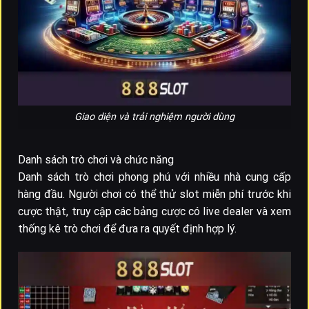
Giao diện và trải nghiệm người dùng
Danh sách trò chơi và chức năng
Danh sách trò chơi phong phú với nhiều nhà cung cấp
hàng đầu. Người chơi có thể thử slot miễn phí trước khi
cược thật, truy cập các bảng cược có live dealer và xem
thống kê trò chơi để đưa ra quyết định hợp lý.