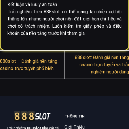
Kết luận và lưu ý an toàn
Trải nghiệm trên 888slot có thể mang lại nhiều cơ hội
thắng lớn, nhưng người chơi nên đặt giới hạn chi tiêu và
chơi có trách nhiệm. Luôn kiểm tra giấy phép và điều
khoản của nền tảng trước khi tham gia.
888slot: Đánh giá nền tảng
888slot – Đánh giá nền tảng
casino trực tuyến và trải
casino trực tuyến phổ biến
nghiệm người dùng
THÔNG TIN
Giới Thiệu
Trải nghiệm
888Slot
nhà cái cá