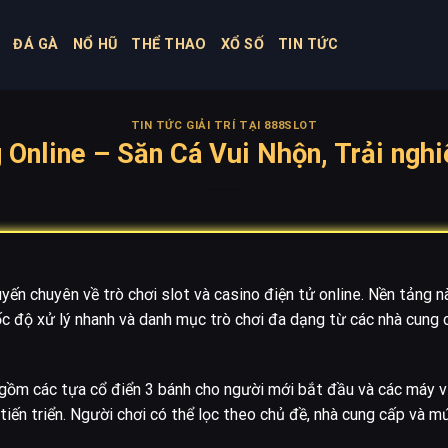
ĐÁ GÀ
NỔ HŨ
THỂ THAO
XỔ SỐ
TIN TỨC
TIN TỨC GIẢI TRÍ TẠI 888SLOT
Online – Săn Cá Vui Nhộn, Trải nghiệ
tuyến chuyên về trò chơi slot và casino điện tử online. Nền tảng
 tốc độ xử lý nhanh và danh mục trò chơi đa dạng từ các nhà cung c
 gồm các tựa cổ điển 3 bánh cho người mới bắt đầu và các máy v
tiến triển. Người chơi có thể lọc theo chủ đề, nhà cung cấp và m