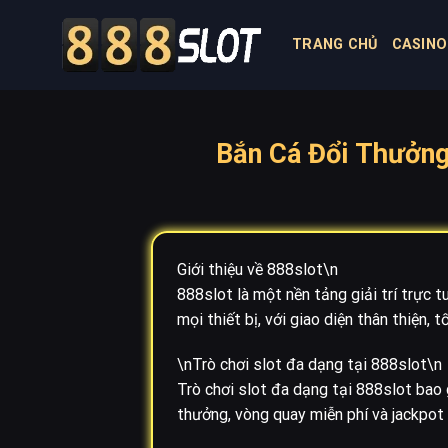
Skip
to
TRANG CHỦ
CASINO
content
Bắn Cá Đổi Thưởng 
Giới thiệu về 888slot
\n
888slot là một nền tảng giải trí trực 
mọi thiết bị, với giao diện thân thiện,
\n
Trò chơi slot đa dạng tại 888slot
\n
Trò chơi slot đa dạng tại 888slot bao
thưởng, vòng quay miễn phí và jackpot 