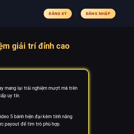
ĐĂNG KÝ
ĐĂNG NHẬP
m giải trí đỉnh cao
 này mang lại trải nghiệm mượt mà trên
ấp uy tín.
ideo 5 bánh hiện đại kèm tính năng
ức payout để tìm trò phù hợp.