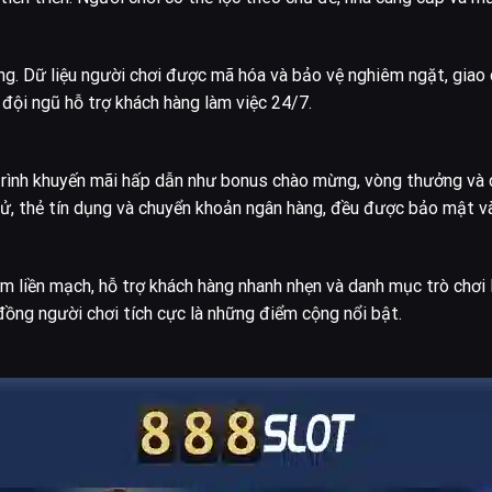
. Dữ liệu người chơi được mã hóa và bảo vệ nghiêm ngặt, giao d
đội ngũ hỗ trợ khách hàng làm việc 24/7.
rình khuyến mãi hấp dẫn như bonus chào mừng, vòng thưởng và c
tử, thẻ tín dụng và chuyển khoản ngân hàng, đều được bảo mật v
m liền mạch, hỗ trợ khách hàng nhanh nhẹn và danh mục trò chơi 
đồng người chơi tích cực là những điểm cộng nổi bật.