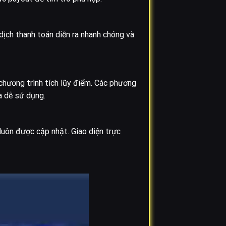
ịch thanh toán diễn ra nhanh chóng và
hương trình tích lũy điểm. Các phương
à dễ sử dụng.
luôn được cập nhật. Giao diện trực